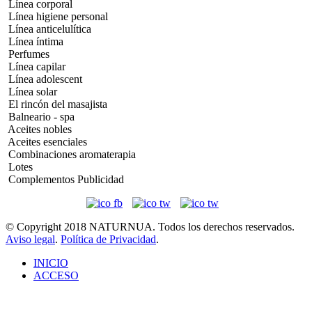
Línea corporal
Línea higiene personal
Línea anticelulítica
Línea íntima
Perfumes
Línea capilar
Línea adolescent
Línea solar
El rincón del masajista
Balneario - spa
Aceites nobles
Aceites esenciales
Combinaciones aromaterapia
Lotes
Complementos Publicidad
© Copyright 2018 NATURNUA. Todos los derechos reservados.
Aviso legal
.
Política de Privacidad
.
INICIO
ACCESO