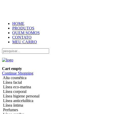
NATURNUA Cosmética natural
HOME
PRODUTOS
QUEM SOMOS
CONTATO
MEU CARRO
Cart empty
Continue Shopping
Alta cosmética
Línea facial
Línea eco-marina
Línea corporal
Línea higiene personal
Línea anticelulítica
Línea íntima
Perfumes